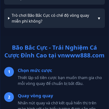
Trò chơi Bão Bắc Cực có chế độ vòng quay
▼
miễn phí không?
Bão Bắc Cực - Trải Nghiệm Cá
Cược Đỉnh Cao tại vnwww888.com
Chọn mức cược
1
Thiết lập số tiền cược bạn muốn tham gia cho
mỗi vòng quay để chuẩn bị bắt đầu.
Quay vòng quay
2
Nhấn nút quay và chờ kết quả hiển thị trên
màn hình với các biểu tượng được sắp xếp