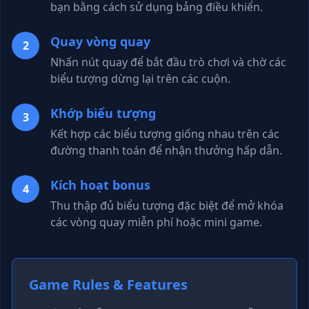
bạn bằng cách sử dụng bảng điều khiển.
Quay vòng quay
2
Nhấn nút quay để bắt đầu trò chơi và chờ các
biểu tượng dừng lại trên các cuộn.
Khớp biểu tượng
3
Kết hợp các biểu tượng giống nhau trên các
đường thanh toán để nhận thưởng hấp dẫn.
Kích hoạt bonus
4
Thu thập đủ biểu tượng đặc biệt để mở khóa
các vòng quay miễn phí hoặc mini game.
Game Rules & Features