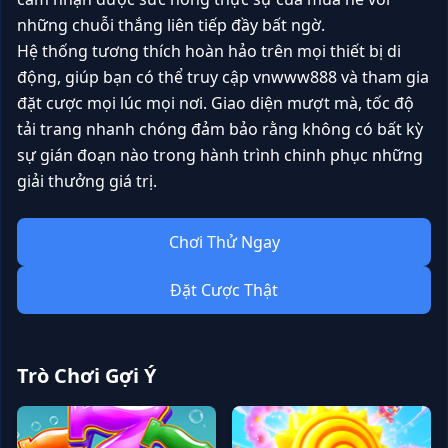
những chuỗi thắng liên tiếp đầy bất ngờ.
Hệ thống tương thích hoàn hảo trên mọi thiết bị di
động, giúp bạn có thể truy cập vnwww888 và tham gia
đặt cược mọi lúc mọi nơi. Giao diện mượt mà, tốc độ
tải trang nhanh chóng đảm bảo rằng không có bất kỳ
sự gián đoạn nào trong hành trình chinh phục những
giải thưởng giá trị.
Chơi Thử Ngay
Đặt Cược Thật
Trò Chơi Gợi Ý