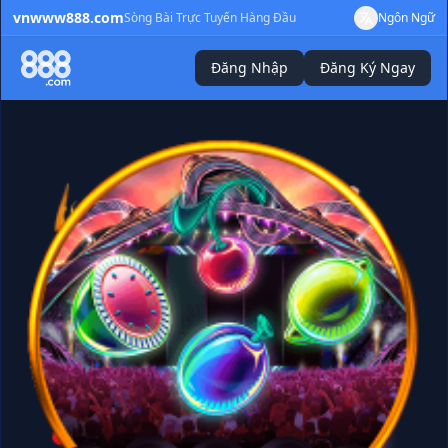
vnwww888.com
Sòng Bài Trực Tuyến Hàng Đầu
Ngôn Ngữ
Đăng Nhập
Đăng Ký Ngay