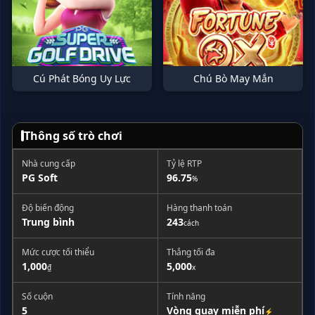
Cú Phát Bóng Uy Lực
Chú Bò May Mắn
Thông số trò chơi
Nhà cung cấp
Tỷ lệ RTP
PG Soft
96.75
%
Độ biến động
Hàng thanh toán
Trung bình
243
cách
Mức cược tối thiểu
Thắng tối đa
1,000
5,000
₫
x
Số cuộn
Tính năng
5
Vòng quay miễn phí
⚡