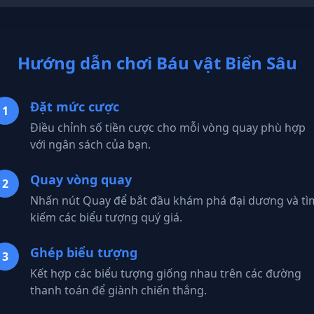
Hướng dẫn chơi Báu vật Biển Sâu
Đặt mức cược
1
Điều chỉnh số tiền cược cho mỗi vòng quay phù hợp
với ngân sách của bạn.
Quay vòng quay
2
Nhấn nút Quay để bắt đầu khám phá đại dương và tì
kiếm các biểu tượng quý giá.
Ghép biểu tượng
3
Kết hợp các biểu tượng giống nhau trên các đường
thanh toán để giành chiến thắng.