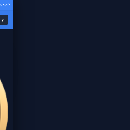
n Ngữ
ay