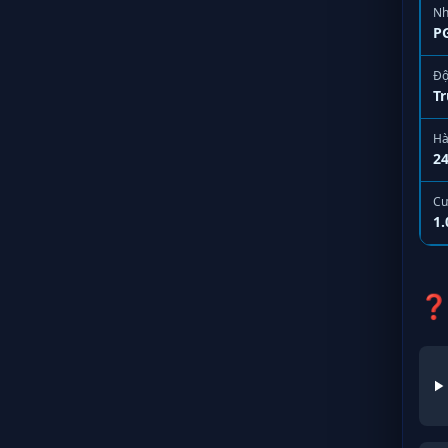
Nh
PG
Độ
Tr
Hà
2
Cư
1.