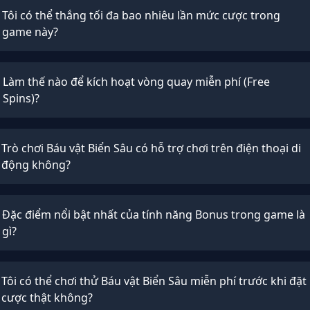
Tôi có thể thắng tối đa bao nhiêu lần mức cược trong
game này?
Làm thế nào để kích hoạt vòng quay miễn phí (Free
Spins)?
Trò chơi Báu vật Biển Sâu có hỗ trợ chơi trên điện thoại di
động không?
Đặc điểm nổi bật nhất của tính năng Bonus trong game là
gì?
Tôi có thể chơi thử Báu vật Biển Sâu miễn phí trước khi đặt
cược thật không?