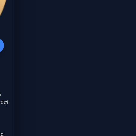
m
 đợi
ng