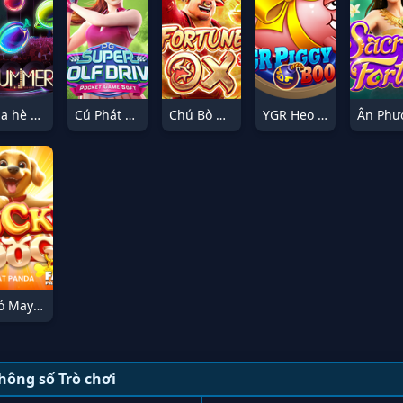
Mùa hè điên cuồng
Cú Phát Bóng Uy Lực
Chú Bò May Mắn
YGR Heo Nổ Hũ
Chó May Mắn
hông số Trò chơi